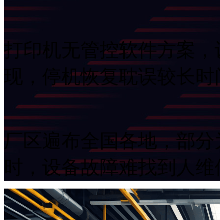
打印机无管控软件方案
现，停机恢复耽误较长
厂区遍布全国各地，部分
时，设备故障难找到人