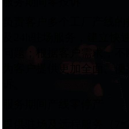
服务期间零投诉
负责客户多个工厂产线的打
及24h驻场服务，建立
问题；根据客户需求，不
为客户提供更加全面、便
诉。
服务期间产线零停产
提供驻场及远程服务（7*2