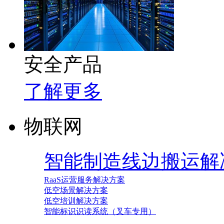
安全产品
了解更多
物联网
智能制造线边搬运解
RaaS运营服务解决方案
低空场景解决方案
低空培训解决方案
智能标识识读系统（叉车专用）