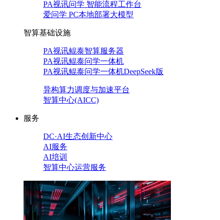
PA视讯问学 智能流程工作台
爱问学 PC本地部署大模型
智算基础设施
PA视讯鲲泰智算服务器
PA视讯鲲泰问学一体机
PA视讯鲲泰问学一体机DeepSeek版
异构算力调度与加速平台
智算中心(AICC)
服务
DC·AI生态创新中心
AI服务
AI培训
智算中心运营服务