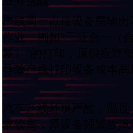
业务挑战
产线同一点位设备需输出不同打
作业，例如“三证合一（合
签）”的打印，原供应商
导致产线打印设备成本高
汽车产线环境严酷，温度
求较高，原设备频繁